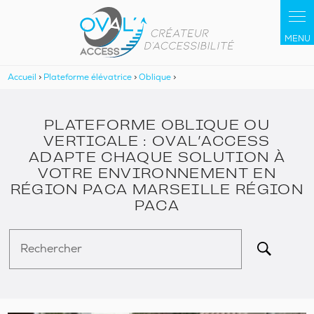
Panneau de gestion des cookies
Accueil
>
Plateforme élévatrice
>
Oblique
>
PLATEFORME OBLIQUE OU
VERTICALE : OVAL’ACCESS
ADAPTE CHAQUE SOLUTION À
VOTRE ENVIRONNEMENT EN
RÉGION PACA MARSEILLE RÉGION
PACA
Rechercher